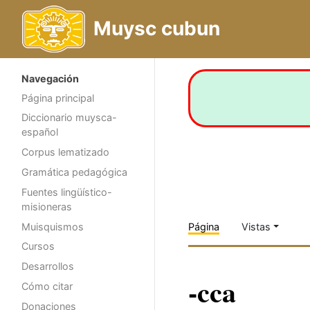
Muysc cubun
Navegación
Página principal
Diccionario muysca-
español
Corpus lematizado
Gramática pedagógica
Fuentes lingüístico-
misioneras
Muisquismos
Página
Vistas
Cursos
Desarrollos
-cca
Cómo citar
Donaciones