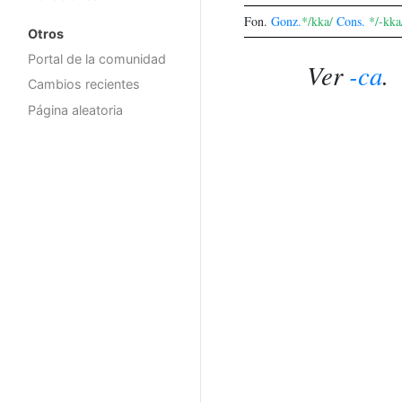
Fon.
Gonz.
*/kka/
Cons.
*/-kka
Otros
Portal de la comunidad
Ver
-ca
.
Cambios recientes
Página aleatoria