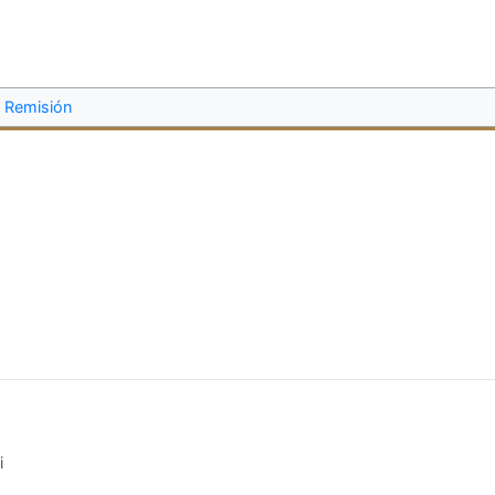
Remisión
i