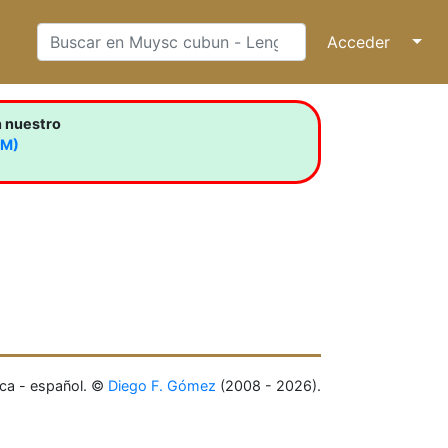
Acceder
↓
n nuestro
LM)
ca - español. ©
Diego F. Gómez
(2008 - 2026).