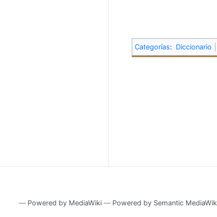
Categorías
:
Diccionario
―
Powered by MediaWiki
―
Powered by Semantic MediaWik