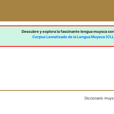
Descubre y explora la fascinante lengua muysca co
Corpus Lematizado de la Lengua Muysca (CL
Diccionario muys