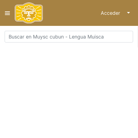
Acceder
↓