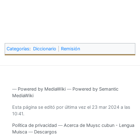
Categorías
:
Diccionario
Remisión
―
Powered by MediaWiki
―
Powered by Semantic
MediaWiki
Esta página se editó por última vez el 23 mar 2024 a las
10:41.
Política de privacidad
Acerca de Muysc cubun - Lengua
Muisca
Descargos