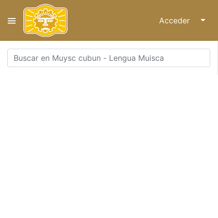
Acceder
↓