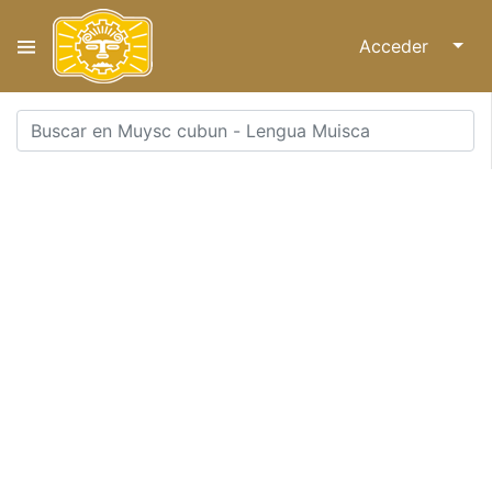
Acceder
↓