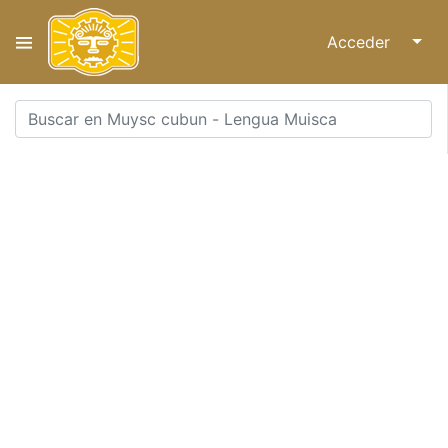
Acceder
↓