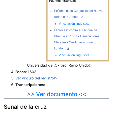
Fuentes históricas
Epítome de la Conquista del Nuevo
Reino de Granada
Vinculación lingüística
El proceso contra el cacique de
Ubaque en 1563 - Transcriptores:
Clara Inés Casilimas y Eduardo
Londoño
Vinculación lingüística
Universidad de (Oxford, Reino Unido).
Fecha:
1603
Ver vínculo del registro
Transcripciones:
>> Ver documento <<
Señal de la cruz