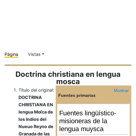
Página
Vistas
Doctrina christiana en lengua
mosca
Título del original:
Mostrar
Fuentes primarias
DOCTRINA
CHRISTIANA EN
Fuentes lingüístico-
lengua Moſca de
los Indios del
misioneras de la
Nueuo Reyno de
lengua muysca
Granada de las