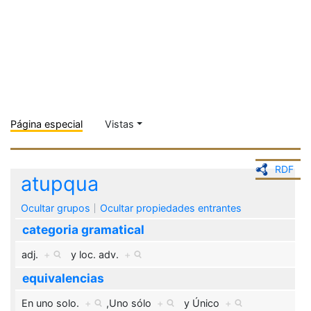
Página especial
Vistas
RDF
atupqua
Ocultar grupos
Ocultar propiedades entrantes
categoria gramatical
adj.
+
y
loc. adv.
+
equivalencias
En uno solo.
+
,
Uno sólo
+
y
Único
+