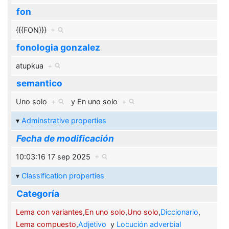
fon
{{{FON}}}
+
fonologia gonzalez
atupkua
+
semantico
Uno solo
+
y
En uno solo
+
Adminstrative properties
Fecha de modificación
10:03:16 17 sep 2025
+
Classification properties
Categoría
Lema con variantes
,
En uno solo
,
Uno solo
,
Diccionario
,
Lema compuesto
,
Adjetivo
y
Locución adverbial