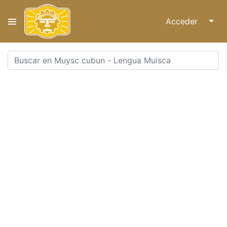
Acceder
↓