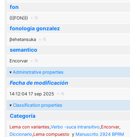
fon
{{{FON}}}
+
fonologia gonzalez
βehetansuka
+
semantico
Encorvar
+
Adminstrative properties
Fecha de modificación
14:12:04 17 sep 2025
+
Classification properties
Categoría
Lema con variantes
,
Verbo -suca intransitivo
,
Encorvar
,
Diccionario
,
Lema compuesto
y
Manuscrito 2924 BPRM