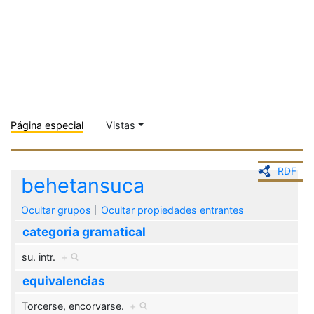
Página especial
Vistas
RDF
behetansuca
Ocultar grupos
Ocultar propiedades entrantes
categoria gramatical
su. intr.
+
equivalencias
Torcerse, encorvarse.
+