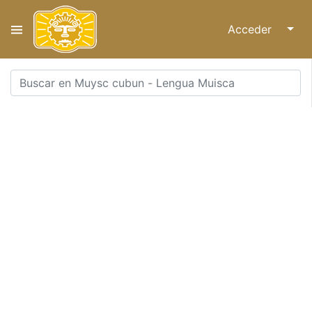
Acceder
↓