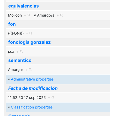
equivalencias
Mojicón
+
y
Amargo/a
+
fon
{{{FON}}}
+
fonologia gonzalez
ʂua
+
semantico
Amargar
+
Adminstrative properties
Fecha de modificación
11:52:50 17 sep 2025
+
Classification properties