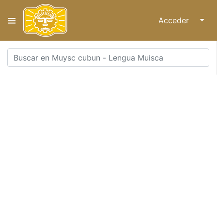
Acceder
↓