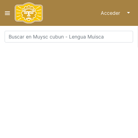
Acceder
↓