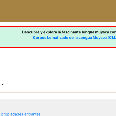
Descubre y explora la fascinante lengua muysca co
Corpus Lematizado de la Lengua Muysca (CL
s
r propiedades entrantes