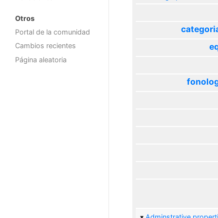
Otros
categori
Portal de la comunidad
eq
Cambios recientes
Página aleatoria
fonolog
Adminstrative propert