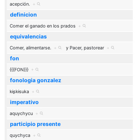
acepción.
+
definicion
Comer el ganado en los prados
+
equivalencias
Comer, alimentarse.
+
y
Pacer, pastorear
+
fon
{{{FON}}}
+
fonologia gonzalez
kɨʂkɨsuka
+
imperativo
aquychycu
+
participio presente
quychyca
+