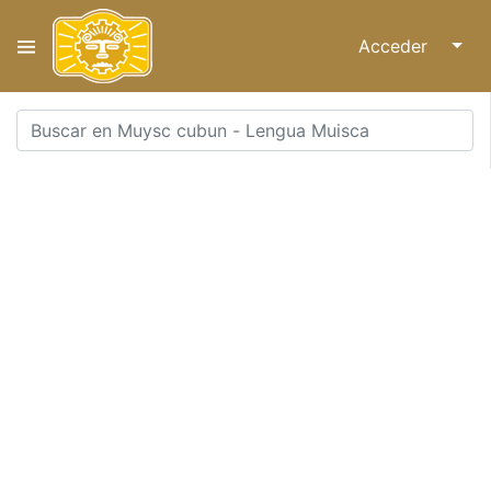
Acceder
↓