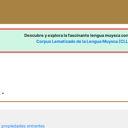
Descubre y explora la fascinante lengua muysca co
Corpus Lematizado de la Lengua Muysca (CL
s
r propiedades entrantes