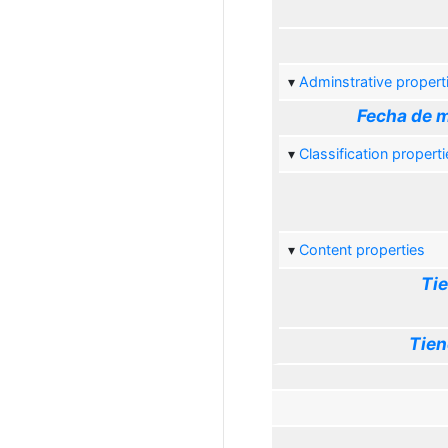
Adminstrative propert
Fecha de m
Classification properti
Content properties
Tie
Tien