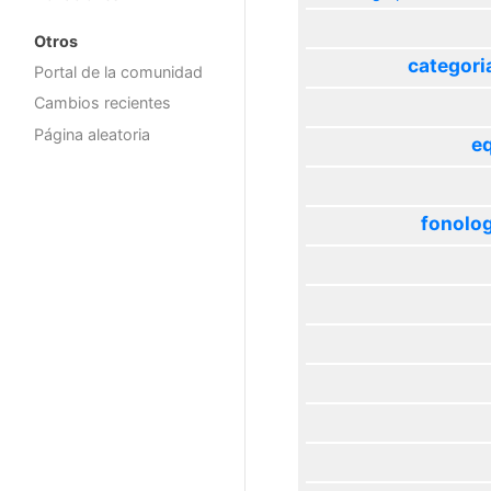
Otros
categori
Portal de la comunidad
Cambios recientes
Página aleatoria
eq
fonolog