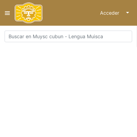
Acceder
↓