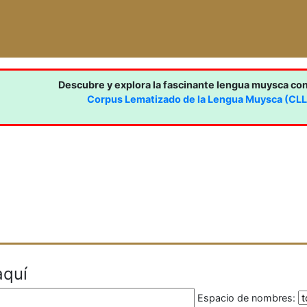
Descubre y explora la fascinante lengua muysca co
Corpus Lematizado de la Lengua Muysca (CL
aquí
Espacio de nombres: