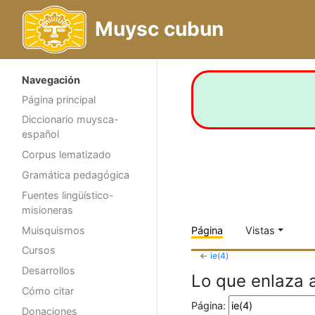
Muysc cubun
Navegación
Página principal
Diccionario muysca-
español
Corpus lematizado
Gramática pedagógica
Fuentes lingüístico-
misioneras
Muisquismos
Página
Vistas
Cursos
←
ie(4)
Desarrollos
Lo que enlaza 
Cómo citar
Página:
Donaciones