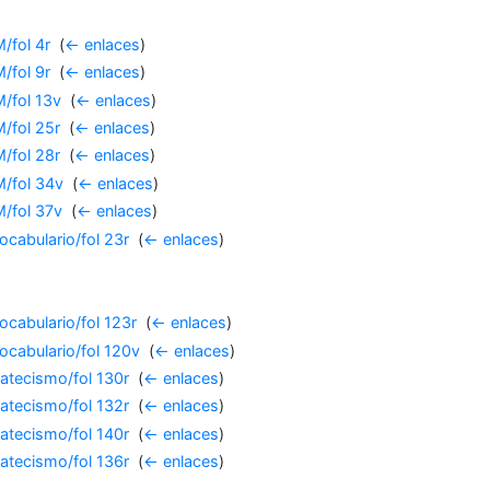
/fol 4r
‎
(
← enlaces
)
/fol 9r
‎
(
← enlaces
)
/fol 13v
‎
(
← enlaces
)
/fol 25r
‎
(
← enlaces
)
/fol 28r
‎
(
← enlaces
)
/fol 34v
‎
(
← enlaces
)
/fol 37v
‎
(
← enlaces
)
cabulario/fol 23r
‎
(
← enlaces
)
cabulario/fol 123r
‎
(
← enlaces
)
cabulario/fol 120v
‎
(
← enlaces
)
atecismo/fol 130r
‎
(
← enlaces
)
atecismo/fol 132r
‎
(
← enlaces
)
atecismo/fol 140r
‎
(
← enlaces
)
atecismo/fol 136r
‎
(
← enlaces
)