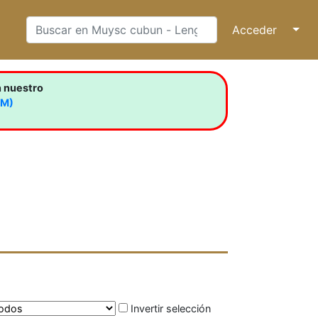
Acceder
↓
n nuestro
LM)
Invertir selección