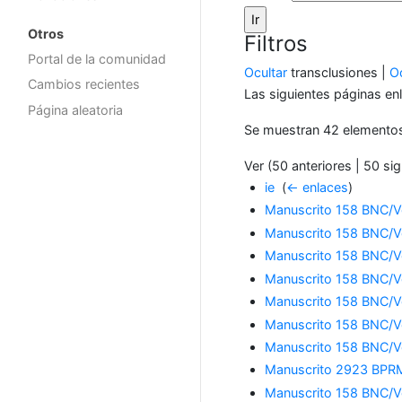
Otros
Filtros
Portal de la comunidad
Ocultar
transclusiones |
Oc
Cambios recientes
Las siguientes páginas en
Página aleatoria
Se muestran 42 elemento
Ver (50 anteriores | 50 sig
ie
‎
(
← enlaces
)
Manuscrito 158 BNC/Vo
Manuscrito 158 BNC/Vo
Manuscrito 158 BNC/Vo
Manuscrito 158 BNC/Vo
Manuscrito 158 BNC/Vo
Manuscrito 158 BNC/Vo
Manuscrito 158 BNC/Vo
Manuscrito 2923 BPRM
Manuscrito 158 BNC/Vo