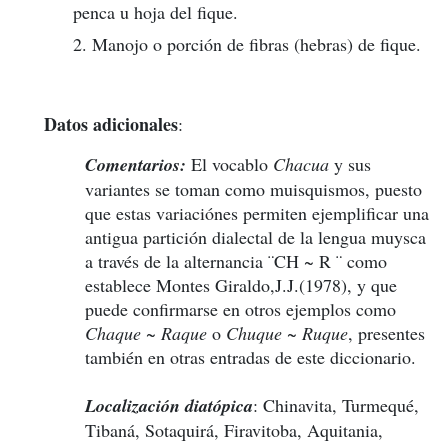
penca u hoja del fique.
2. Manojo o porción de fibras (hebras) de fique.
Datos adicionales
:
Comentarios:
El vocablo
Chacua
y sus
variantes se toman como muisquismos, puesto
que estas variaciónes permiten ejemplificar una
antigua partición dialectal de la lengua muysca
a través de la alternancia ¨CH ~ R ¨ como
establece Montes Giraldo,J.J.(1978), y que
puede confirmarse en otros ejemplos como
Chaque ~ Raque
o
Chuque ~ Ruque
, presentes
también en otras entradas de este diccionario.
Localización diatópica
: Chinavita, Turmequé,
Tibaná, Sotaquirá, Firavitoba, Aquitania,