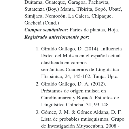
Duitama, Guateque, Garagoa, Pachavita,
Sutatenza (Boy.) Manta, Tibirita, Sopó, Ubaté,
Simijaca, Nemocón, La Calera, Chipaque,
Gachetá (Cund.)
Campos semánticos
: Partes de plantas, Hoja.
Registrado anteriormente por
:
Giraldo Gallego, D. (2014). Influencia
léxica del Muisca en el español actual
clasificada en campos
semánticos.Cuadernos de Lingüística
Hispánica, 24, 145-162. Tunja: Uptc.
Giraldo Gallego, D. A. (2012).
Préstamos de origen muisca en
Cundinamarca y Boyacá. Estudios de
Lingüística Chibcha, 31, 93 148.
Gómez, J. M. & Gómez Aldana, D. F.
Lista de probables muisquismos. Grupo
de Investigación Muysccubun. 2008 -