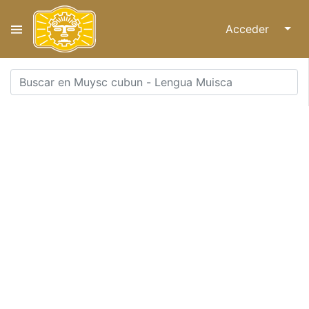
Acceder
↓