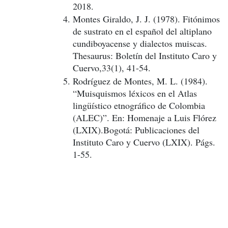
2018.
Montes Giraldo, J. J. (1978). Fitónimos
de sustrato en el español del altiplano
cundiboyacense y dialectos muiscas.
Thesaurus: Boletín del Instituto Caro y
Cuervo,33(1), 41-54.
Rodríguez de Montes, M. L. (1984).
“Muisquismos léxicos en el Atlas
lingüístico etnográfico de Colombia
(ALEC)”. En: Homenaje a Luis Flórez
(LXIX).Bogotá: Publicaciones del
Instituto Caro y Cuervo (LXIX). Págs.
1-55.