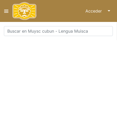
Acceder
↓