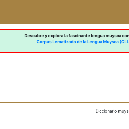
Descubre y explora la fascinante lengua muysca co
Corpus Lematizado de la Lengua Muysca (CL
Diccionario muys