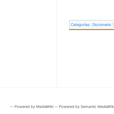
Categorías
:
Diccionario
―
Powered by MediaWiki
―
Powered by Semantic MediaWik