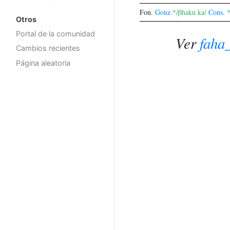
Fon.
Gonz.
*/βhakuːka/
Cons.
*
Otros
Portal de la comunidad
Ver
faha
Cambios recientes
Página aleatoria