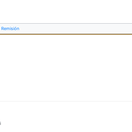
Remisión
i