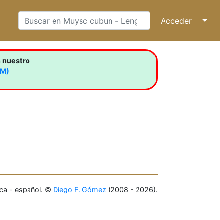
Acceder
↓
n nuestro
LM)
ca - español. ©
Diego F. Gómez
(2008 - 2026).