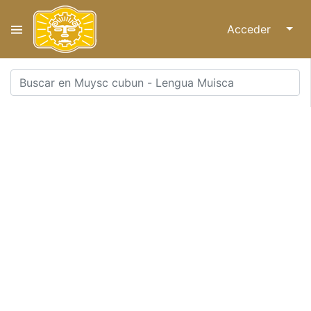
Acceder
↓