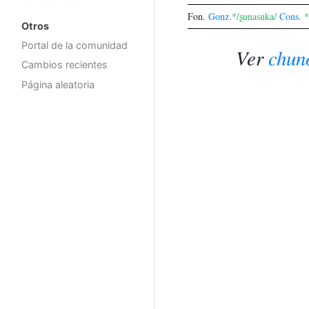
Fon.
Gonz.
*/ʂunasuka/
Cons.
*
Otros
Portal de la comunidad
Ver
chun
Cambios recientes
Página aleatoria