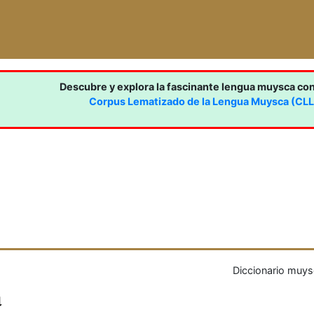
Descubre y explora la fascinante lengua muysca co
Corpus Lematizado de la Lengua Muysca (CL
Diccionario muys
a