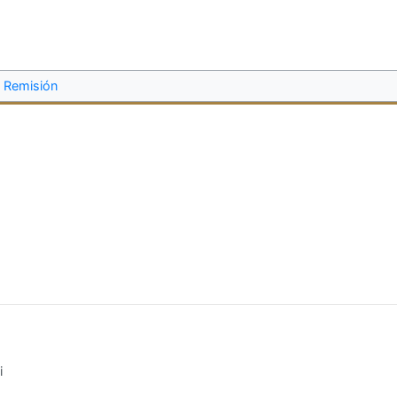
Remisión
i