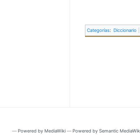
Categorías
:
Diccionario
―
Powered by MediaWiki
―
Powered by Semantic MediaWik