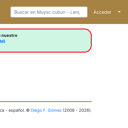
Acceder
↓
n nuestro
LM)
ca - español. ©
Diego F. Gómez
(2008 - 2026).