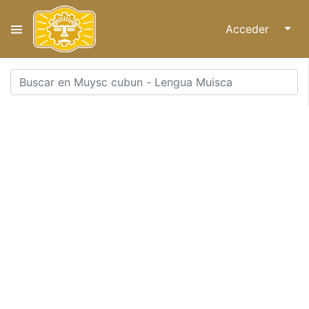
Acceder
↓