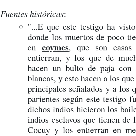
Fuentes históricas
:
"...E que este testigo ha vis
donde los muertos de poco ti
coymes
en
, que son casas 
entierran, y los que de muc
hacen un bulto de paja con
blancas, y esto hacen a los que
principales señalados y a los q
parientes según este testigo 
dichos indios hicieron los bai
indios esclavos que tienen de 
Cocuy y los entierran en me