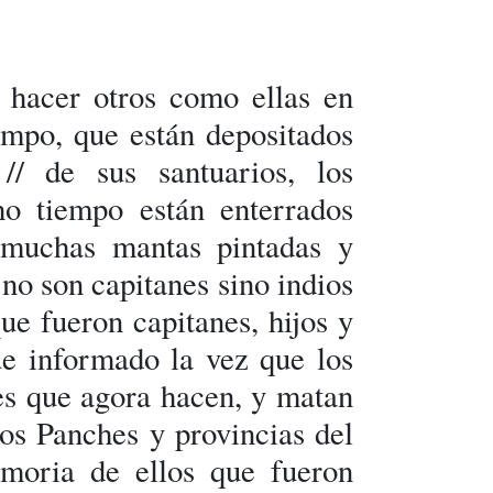
to hacer otros como ellas en
empo, que están depositados
// de sus santuarios, los
ho tiempo están enterrados
 muchas mantas pintadas y
 no son capitanes sino indios
ue fueron capitanes, hijos y
fue informado la vez que los
les que agora hacen, y matan
los Panches y provincias del
moria de ellos que fueron