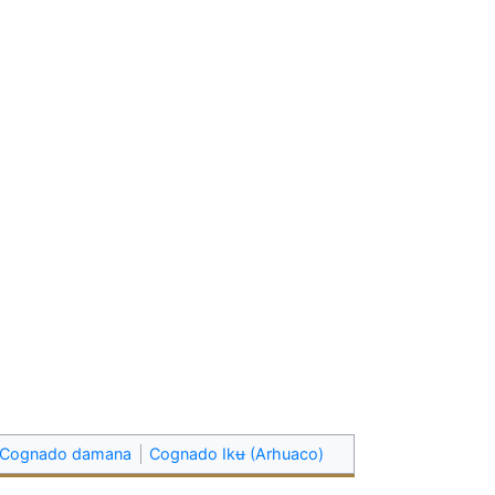
Cognado damana
Cognado Ikʉ (Arhuaco)