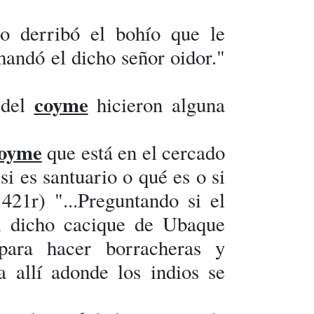
no derribó el bohío que le
mandó el dicho señor oidor."
coyme
 del
hicieron alguna
oyme
que está en el cercado
 si es santuario o qué es o si
1421r) "...Preguntando si el
l dicho cacique de Ubaque
para hacer borracheras y
a allí adonde los indios se