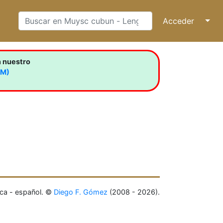
Acceder
↓
n nuestro
LM)
ca - español. ©
Diego F. Gómez
(2008 - 2026).