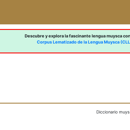
Descubre y explora la fascinante lengua muysca co
Corpus Lematizado de la Lengua Muysca (CL
Diccionario muys