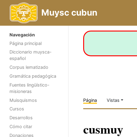
Muysc cubun
Navegación
Página principal
Diccionario muysca-
español
Corpus lematizado
Gramática pedagógica
Fuentes lingüístico-
misioneras
Muisquismos
Página
Vistas
Cursos
Desarrollos
cusmuy
Cómo citar
Donaciones