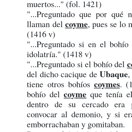
muertos..." (fol. 1421)
"...Preguntado que por qué 
coyme
llaman del
, pues se lo 
(1416 v)
"...Preguntado si en el bohío
idolatría." (1418 v)
c
"...Preguntado si el bohío del
Ubaque
del dicho cacique de
,
coymes
tiene otros bohíos
. (
coyme
bohío del
que tenía e
dentro de su cercado era 
convocar al demonio, y si er
emborrachaban y gomitaban.