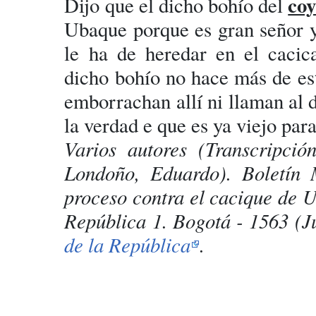
co
Dijo que el dicho bohío del
Ubaque porque es gran señor y
le ha de heredar en el cacic
dicho bohío no hace más de est
emborrachan allí ni llaman al 
la verdad e que es ya viejo par
Varios autores (Transcripció
Londoño, Eduardo). Boletín
proceso contra el cacique de 
República 1. Bogotá - 1563 (J
de la República
.