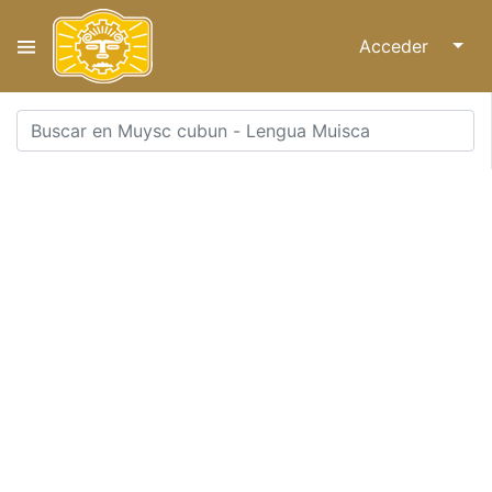
Acceder
↓