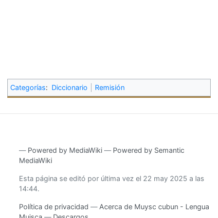
Categorías
:
Diccionario
Remisión
―
Powered by MediaWiki
―
Powered by Semantic
MediaWiki
Esta página se editó por última vez el 22 may 2025 a las
14:44.
Política de privacidad
Acerca de Muysc cubun - Lengua
Muisca
Descargos