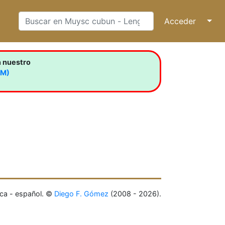
Acceder
↓
n nuestro
LM)
ca - español. ©
Diego F. Gómez
(2008 - 2026).