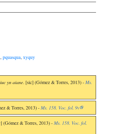
a
,
pquasqua
,
xyquy
iuc yn aiane
. [sic] (Gómez & Torres, 2013) -
Ms.
mez & Torres, 2013) -
Ms. 158. Voc. fol. 9v
ic] (Gómez & Torres, 2013) -
Ms. 158. Voc. fol.