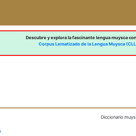
Descubre y explora la fascinante lengua muysca co
Corpus Lematizado de la Lengua Muysca (CL
Diccionario muys
u