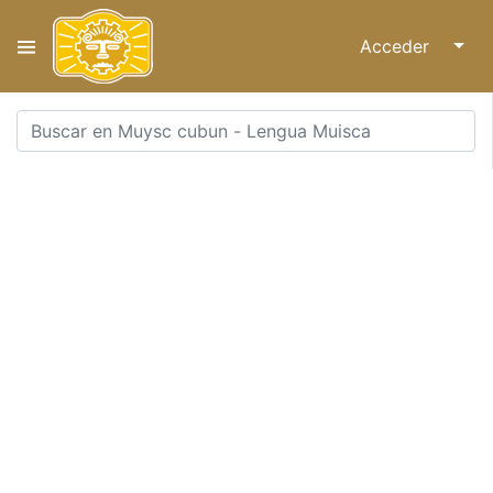
Acceder
↓