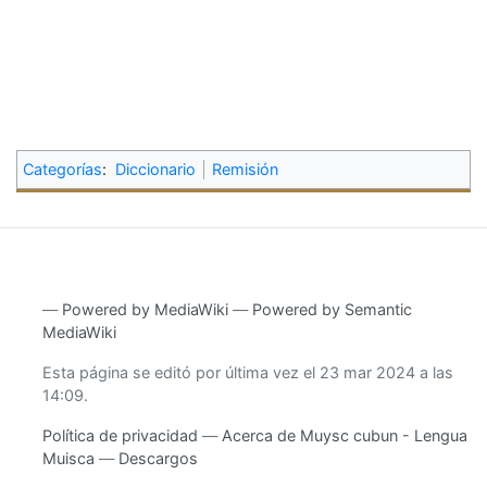
Categorías
:
Diccionario
Remisión
―
Powered by MediaWiki
―
Powered by Semantic
MediaWiki
Esta página se editó por última vez el 23 mar 2024 a las
14:09.
Política de privacidad
Acerca de Muysc cubun - Lengua
Muisca
Descargos