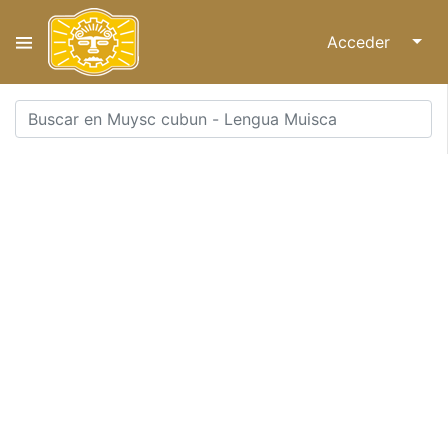
Acceder
↓