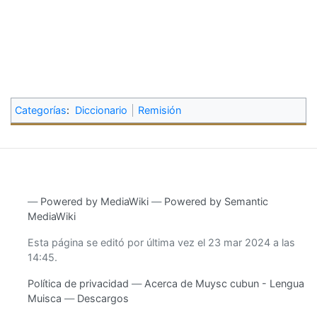
Categorías
:
Diccionario
Remisión
―
Powered by MediaWiki
―
Powered by Semantic
MediaWiki
Esta página se editó por última vez el 23 mar 2024 a las
14:45.
Política de privacidad
Acerca de Muysc cubun - Lengua
Muisca
Descargos