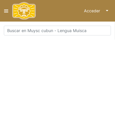
Acceder
↓