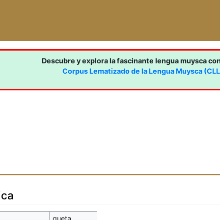
Descubre y explora la fascinante lengua muysca co
Corpus Lematizado de la Lengua Muysca (CL
ica
gueta