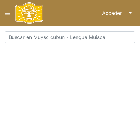
Acceder
↓