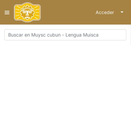
Acceder
↓