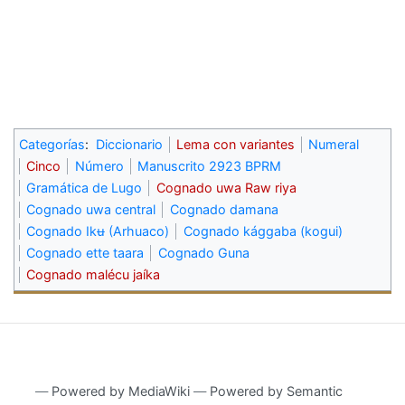
Categorías
:
Diccionario
Lema con variantes
Numeral
Cinco
Número
Manuscrito 2923 BPRM
Gramática de Lugo
Cognado uwa Raw riya
Cognado uwa central
Cognado damana
Cognado Ikʉ (Arhuaco)
Cognado kággaba (kogui)
Cognado ette taara
Cognado Guna
Cognado malécu jaíka
―
Powered by MediaWiki
―
Powered by Semantic