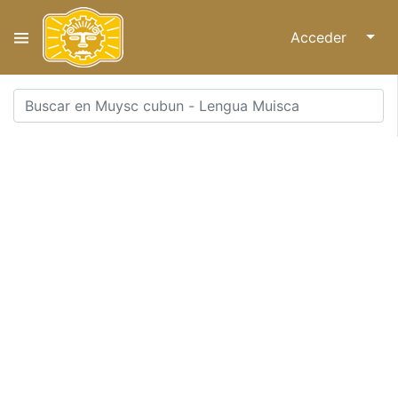
Acceder
↓