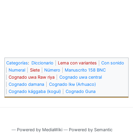
Categorías
:
Diccionario
Lema con variantes
Con sonido
Numeral
Siete
Número
Manuscrito 158 BNC
Cognado uwa Raw riya
Cognado uwa central
Cognado damana
Cognado Ikʉ (Arhuaco)
Cognado kággaba (kogui)
Cognado Guna
―
Powered by MediaWiki
―
Powered by Semantic