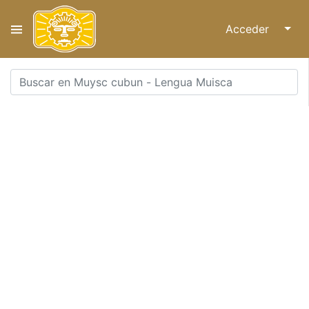
Acceder
↓