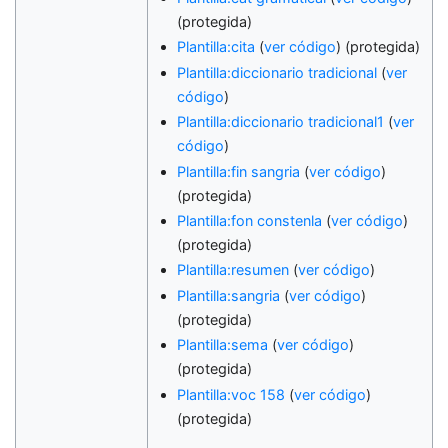
(protegida)
Plantilla:cita
(
ver código
) (protegida)
Plantilla:diccionario tradicional
(
ver
código
)
Plantilla:diccionario tradicional1
(
ver
código
)
Plantilla:fin sangria
(
ver código
)
(protegida)
Plantilla:fon constenla
(
ver código
)
(protegida)
Plantilla:resumen
(
ver código
)
Plantilla:sangria
(
ver código
)
(protegida)
Plantilla:sema
(
ver código
)
(protegida)
Plantilla:voc 158
(
ver código
)
(protegida)