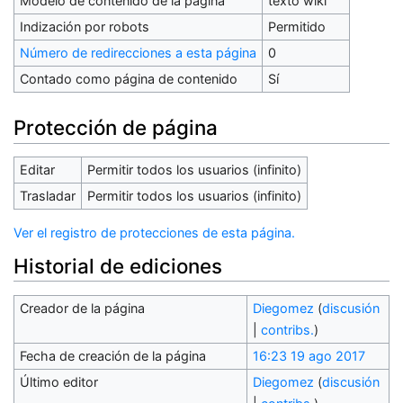
Modelo de contenido de la página
texto wiki
Indización por robots
Permitido
Número de redirecciones a esta página
0
Contado como página de contenido
Sí
Protección de página
Editar
Permitir todos los usuarios (infinito)
Trasladar
Permitir todos los usuarios (infinito)
Ver el registro de protecciones de esta página.
Historial de ediciones
Creador de la página
Diegomez
(
discusión
|
contribs.
)
Fecha de creación de la página
16:23 19 ago 2017
Último editor
Diegomez
(
discusión