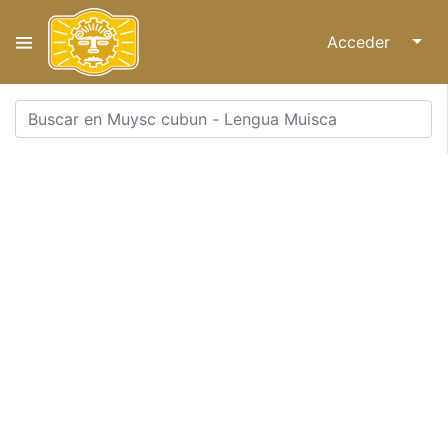
Acceder
↓