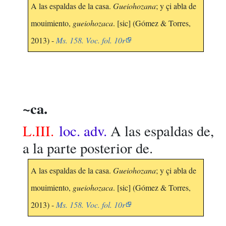
A las espaldas de la casa.
Gueiohozana
; y çi abla de
mouimiento,
gueiohozaca
. [sic] (Gómez & Torres,
2013) -
Ms. 158. Voc. fol. 10r
~ca.
L.III.
loc. adv.
A las espaldas de,
a la parte posterior de.
A las espaldas de la casa.
Gueiohozana
; y çi abla de
mouimiento,
gueiohozaca
. [sic] (Gómez & Torres,
2013) -
Ms. 158. Voc. fol. 10r