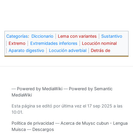
Categorías
:
Diccionario
Lema con variantes
Sustantivo
Extremo
Extremidades inferiores
Locución nominal
Aparato digestivo
Locución adverbial
Detrás de
―
Powered by MediaWiki
―
Powered by Semantic
MediaWiki
Esta página se editó por última vez el 17 sep 2025 a las
10:01.
Política de privacidad
Acerca de Muysc cubun - Lengua
Muisca
Descargos