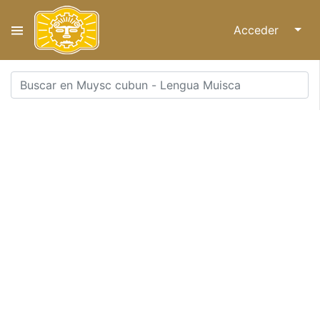
Acceder
↓