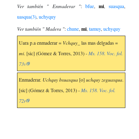
mi
Ver también " Enmaderar "
:
bfue
,
,
suasqua
,
uasqua(3)
,
uchyquy
mi
Ver también " Madera "
:
chune
,
,
tamuy
,
uchyquy
Uara p.a enmaderar =
Vchquy
_ las mas delgadas =
mi
. [sic] (Gómez & Torres, 2013) -
Ms. 158. Voc. fol.
73v
Enmaderar.
Uchquy bsuasqua
[o]
uchquy zeguasqua
.
[sic] (Gómez & Torres, 2013) -
Ms. 158. Voc. fol.
72r