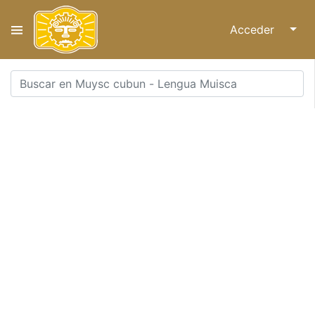
Acceder
↓