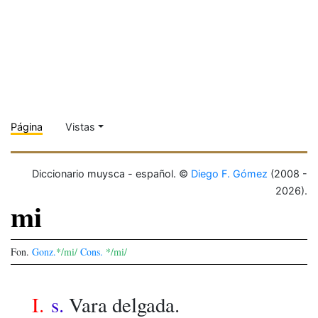
Página
Vistas
Diccionario muysca - español. ©
Diego F. Gómez
(2008 -
2026).
mi
Fon.
Gonz.
*/mi/
Cons.
*/mi/
I.
s.
Vara delgada.