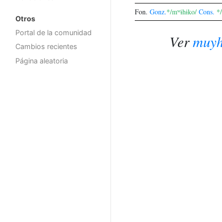
Fon.
Gonz.
*/mʷɨhɨko/
Cons.
*
Otros
Portal de la comunidad
Ver
muyh
Cambios recientes
Página aleatoria