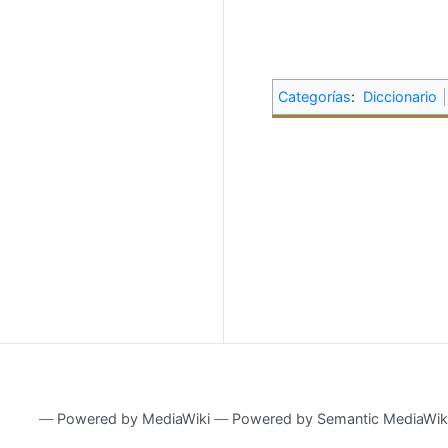
Categorías
:
Diccionario
―
Powered by MediaWiki
―
Powered by Semantic MediaWik