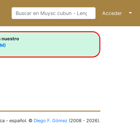
Acceder
↓
n nuestro
LM)
ca - español. ©
Diego F. Gómez
(2008 - 2026).