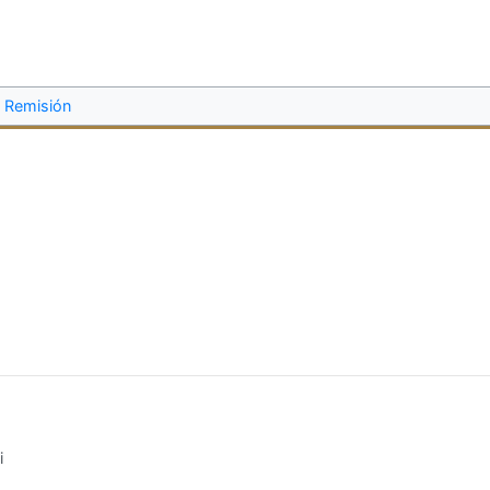
Remisión
i