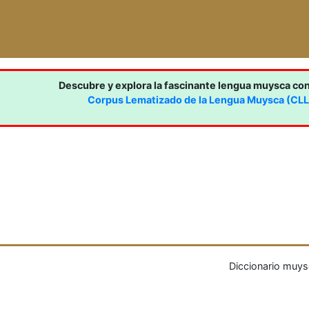
Descubre y explora la fascinante lengua muysca co
Corpus Lematizado de la Lengua Muysca (CL
Diccionario muys