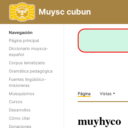
Muysc cubun
Navegación
Página principal
Diccionario muysca-
español
Corpus lematizado
Gramática pedagógica
Fuentes lingüístico-
misioneras
Muisquismos
Página
Vistas
Cursos
Desarrollos
muyhyco
Cómo citar
Donaciones