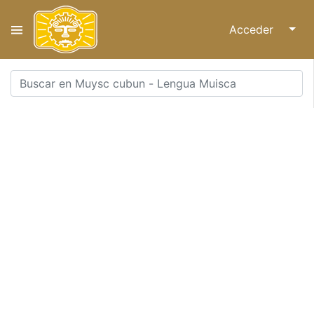
Acceder
↓