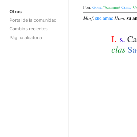
Fon.
Gonz.
*/suamne/
Cons.
*/
Otros
su a
Morf
.
sue
amne
Hom.
Portal de la comunidad
Cambios recientes
I.
s.
Ca
Página aleatoria
clas
Sa