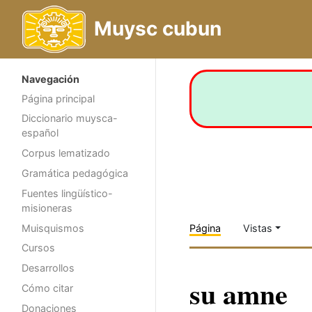
Muysc cubun
Navegación
Página principal
Diccionario muysca-
español
Corpus lematizado
Gramática pedagógica
Fuentes lingüístico-
misioneras
Muisquismos
Página
Vistas
Cursos
Desarrollos
su amne
Cómo citar
Donaciones