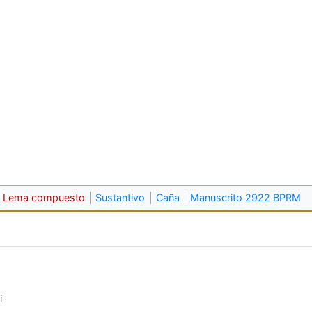
Lema compuesto
Sustantivo
Caña
Manuscrito 2922 BPRM
i