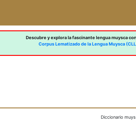
Descubre y explora la fascinante lengua muysca co
Corpus Lematizado de la Lengua Muysca (CL
Diccionario muys