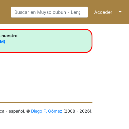
Acceder
↓
n nuestro
LM)
ca - español. ©
Diego F. Gómez
(2008 - 2026).