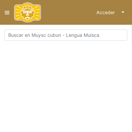
Acceder
↓