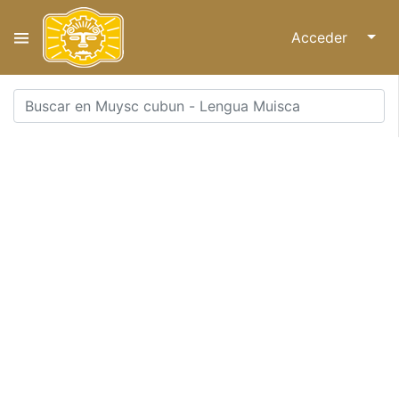
Acceder
↓