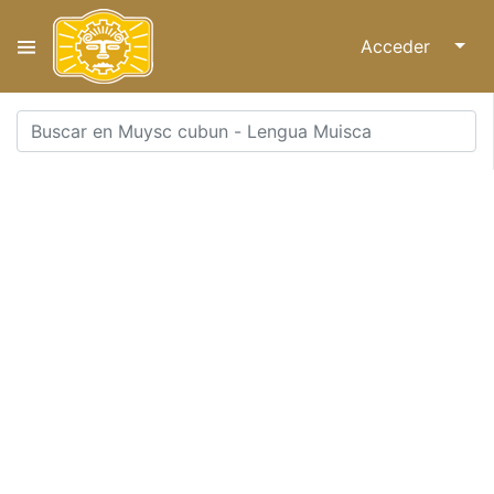
Acceder
↓