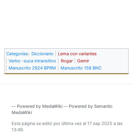
Categorías
:
Diccionario
Lema con variantes
Verbo -suca intransitivo
Rogar
Gemir
Manuscrito 2924 BPRM
Manuscrito 158 BNC
―
Powered by MediaWiki
―
Powered by Semantic
MediaWiki
Esta página se editó por última vez el 17 sep 2025 a las
13:49.