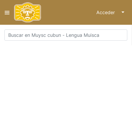
Acceder
↓