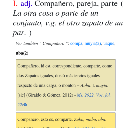
I.
adj.
Compañero, pareja, parte
(
La otra cosa o parte de un
conjunto, v.g. el otro zapato de un
par
. )
Ver también " Compañero "
:
compa
,
muyia(2)
,
uaque
,
uba(2)
Compañero, id est, correspondiente, comparte, como
dos Zapatos iguales, dos ó más tercios iguales
respecto de una carga, o monton =
Aoba
. l.
muyia
.
[sic] (Giraldo & Gómez, 2012) -
Ms. 2922. Voc. fol.
22r
Compañero, esto es, comparte.
Zuba, muba, oba
.