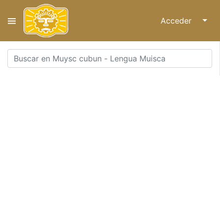
Acceder
↓