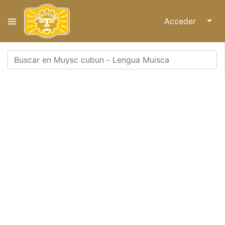
Acceder
↓