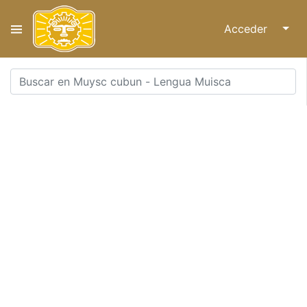
Acceder
↓