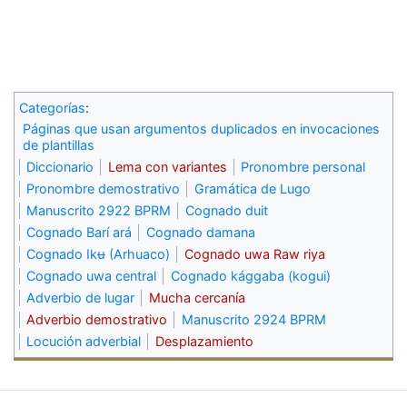
Categorías
:
Páginas que usan argumentos duplicados en invocaciones
de plantillas
Diccionario
Lema con variantes
Pronombre personal
Pronombre demostrativo
Gramática de Lugo
Manuscrito 2922 BPRM
Cognado duit
Cognado Barí ará
Cognado damana
Cognado Ikʉ (Arhuaco)
Cognado uwa Raw riya
Cognado uwa central
Cognado kággaba (kogui)
Adverbio de lugar
Mucha cercanía
Adverbio demostrativo
Manuscrito 2924 BPRM
Locución adverbial
Desplazamiento