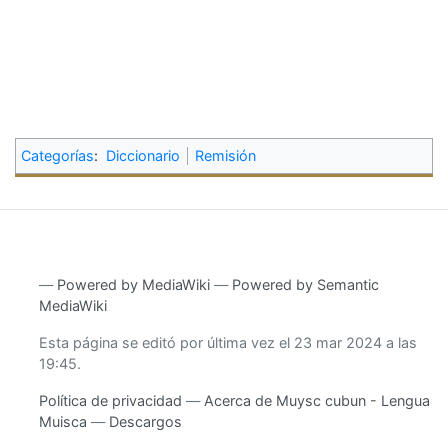
Categorías
:
Diccionario
Remisión
―
Powered by MediaWiki
―
Powered by Semantic
MediaWiki
Esta página se editó por última vez el 23 mar 2024 a las
19:45.
Política de privacidad
Acerca de Muysc cubun - Lengua
Muisca
Descargos