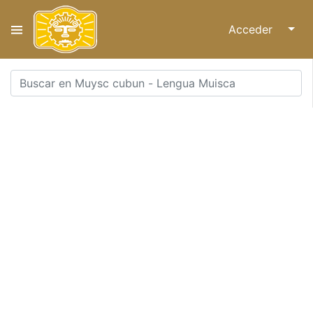
Acceder
↓