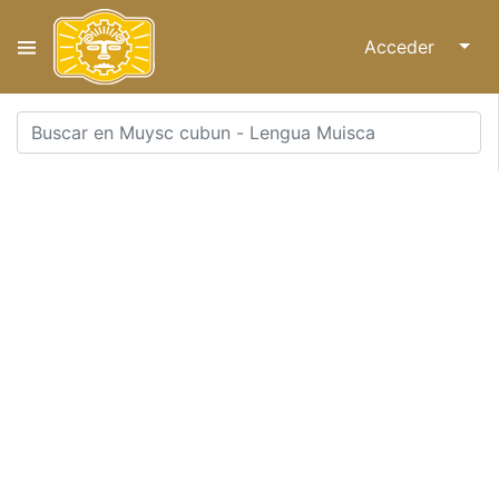
Acceder
↓