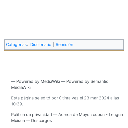
Categorías
:
Diccionario
Remisión
―
Powered by MediaWiki
―
Powered by Semantic
MediaWiki
Esta página se editó por última vez el 23 mar 2024 a las
10:39.
Política de privacidad
Acerca de Muysc cubun - Lengua
Muisca
Descargos