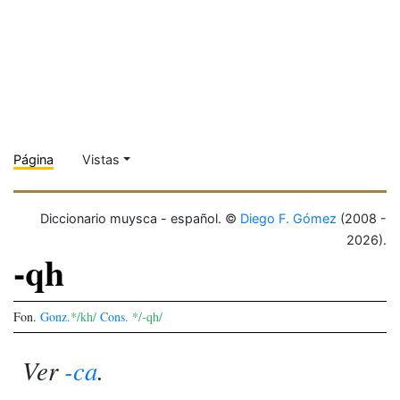
Página
Vistas
Diccionario muysca - español. ©
Diego F. Gómez
(2008 -
2026).
-qh
Fon.
Gonz.
*/kh/
Cons.
*/-qh/
Ver
-ca
.