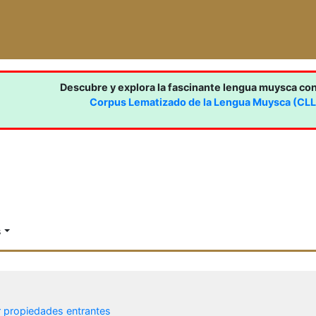
Descubre y explora la fascinante lengua muysca co
Corpus Lematizado de la Lengua Muysca (CL
s
r propiedades entrantes