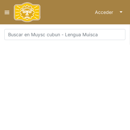
Acceder
↓