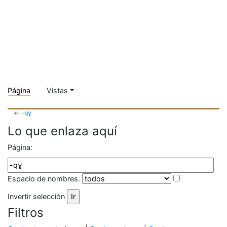
Página
Vistas
←
-qɣ
Lo que enlaza aquí
Página:
Espacio de nombres:
Invertir selección
Filtros