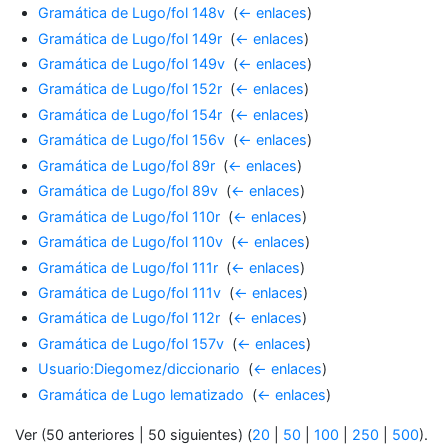
Gramática de Lugo/fol 148v
‎
(
← enlaces
)
Gramática de Lugo/fol 149r
‎
(
← enlaces
)
Gramática de Lugo/fol 149v
‎
(
← enlaces
)
Gramática de Lugo/fol 152r
‎
(
← enlaces
)
Gramática de Lugo/fol 154r
‎
(
← enlaces
)
Gramática de Lugo/fol 156v
‎
(
← enlaces
)
Gramática de Lugo/fol 89r
‎
(
← enlaces
)
Gramática de Lugo/fol 89v
‎
(
← enlaces
)
Gramática de Lugo/fol 110r
‎
(
← enlaces
)
Gramática de Lugo/fol 110v
‎
(
← enlaces
)
Gramática de Lugo/fol 111r
‎
(
← enlaces
)
Gramática de Lugo/fol 111v
‎
(
← enlaces
)
Gramática de Lugo/fol 112r
‎
(
← enlaces
)
Gramática de Lugo/fol 157v
‎
(
← enlaces
)
Usuario:Diegomez/diccionario
‎
(
← enlaces
)
Gramática de Lugo lematizado
‎
(
← enlaces
)
Ver (50 anteriores | 50 siguientes) (
20
|
50
|
100
|
250
|
500
).