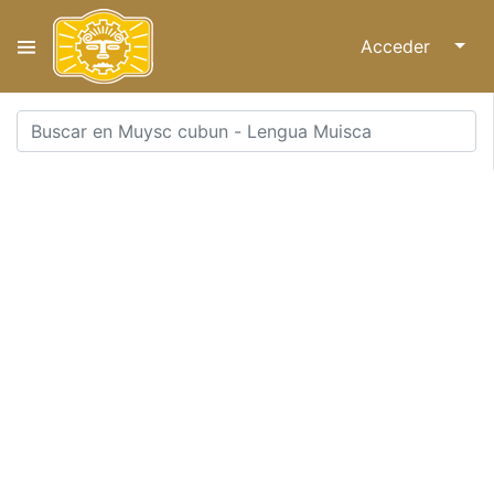
Acceder
↓