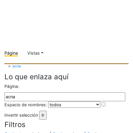
Página
Vistas
←
acna
Lo que enlaza aquí
Página:
Espacio de nombres:
Invertir selección
Filtros