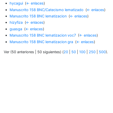
hycagui
‎
(
← enlaces
)
Manuscrito 158 BNC/Catecismo lematizado
‎
(
← enlaces
)
Manuscrito 158 BNC lematizacion
‎
(
← enlaces
)
hizyfiza
‎
(
← enlaces
)
guasga
‎
(
← enlaces
)
Manuscrito 158 BNC lematizacion voc7
‎
(
← enlaces
)
Manuscrito 158 BNC lematizacion gra
‎
(
← enlaces
)
Ver (50 anteriores | 50 siguientes) (
20
|
50
|
100
|
250
|
500
).