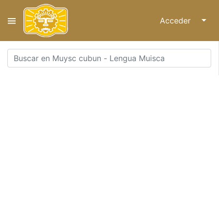
Acceder
↓